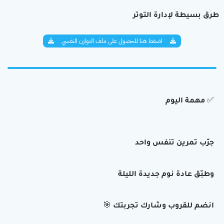
طرق بسيطة لإدارة التوتر
اضغط هنا للحصول على ملف التوازن النفسي
✅ مهمة اليوم
جرّب تمرين تنفس واحد
وطبّق عادة نوم جديدة الليلة
🎯 انضم للقروب وشارك تجربتك