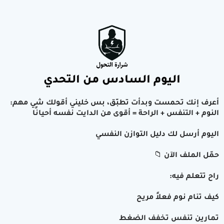
اليوم السادس من التحدي
أعرف إنك تحمست وبدأت تطبّق، بس خليني أقولك شي مهم:
النوم + التنفس + الراحة = أقوى من الدايت نفسه أحيانًا
اليوم أرسل لك دليل التوازن النفسي
📁 حمّل الملف الآن
راح تتعلم فيه:
كيف تنام نوم فعلاً مريح
تمارين تنفس تخفف الضغط