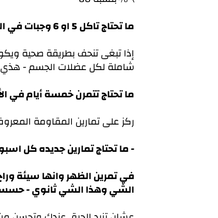
ما تحتاج تاكل 5 او 6 وجبات في اليوم وما تحتاج تقطع الكارب وتتبع الكيتو
شاملة لكل عضلات الجسم - هذي ع
ما تحتاج تتمرن خمسة أيام في الأسب
3:ركز على تمارين المقاومة المعروف
ما تحتاج تمارين جديده كل اسبوع وما تحتاج تمارين خاصة وماراح تفرق معاك فرق يستاهل -
الشي وهذا الشي ثانوي - حسسك 