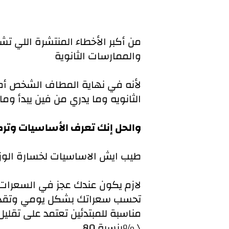
من أكبر الأخطاء المنتشرة اللي 
والممارسات الثانوية
لأنه في نهاية المطاف الشخص أما 
الثانويه وما يدري من فين يبدأ وما 
والحل إنك تعرف الأساسيات وتركز
طيب ايش الاساسيات لخسارة الوز
تحسب سعراتك بشكل يومي وتقدر 
مناسبة للمبتدئين تعتمد على تقلي
بنسبة 80% \