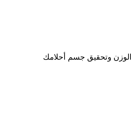
لوزن وتحقيق جسم أحلامك