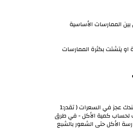
 بين الممارسات الأساسية
ة او يتشتت بكثرة الممارسات
1:لازم يكون عندك عجز في السعرات ( هذا الشي اساسي ) وفي طرق كثيرة عشان يكون عندك عجز في السعرات ( تقدر
 لحساب كمية الأكل - في طرق
رسة الأكل حتى الشعور بالشبع