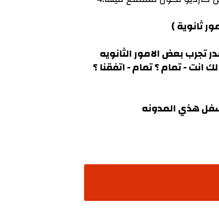
ر ثانوية )
 تجرب بعض الامور الثانويه
ت - تمام ؟ تمام - اتفقنا ؟