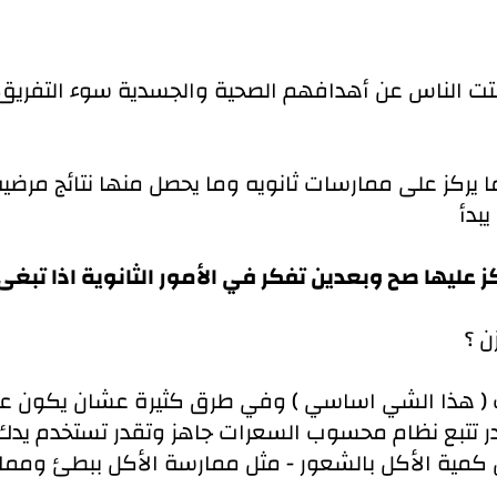
تشتت الناس عن أهدافهم الصحية والجسدية سوء التفريق
يركز على ممارسات ثانويه وما يحصل منها نتائج مرضي
يبدأ
 عليها صح وبعدين تفكر في الأمور الثانوية اذا تبغى
ن ؟
تتبع نظام محسوب السعرات جاهز وتقدر تستخدم يدك
ل كمية الأكل بالشعور - مثل ممارسة الأكل ببطئ ومما