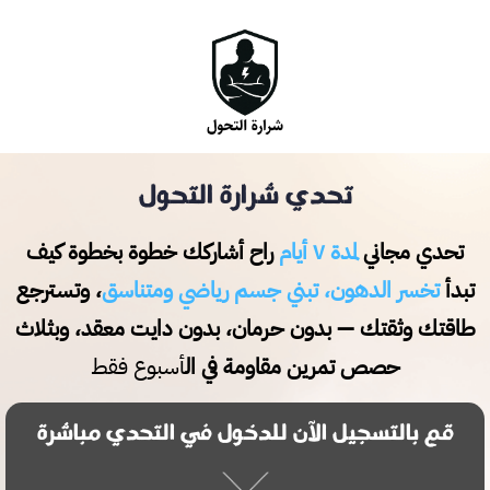
تحدي شرارة التحول
تحدي مجاني
لمدة ٧ أيام
راح أشاركك خطوة بخطوة كيف
تبدأ
تخسر الدهون، تبني جسم رياضي ومتناسق
، وتسترجع
طاقتك وثقتك — بدون حرمان، بدون دايت معقد، وبثلاث
حصص تمرين مقاومة في ال
أسبوع فقط
قم بالتسجيل الآن للدخول في التحدي مباشرة