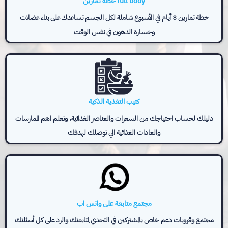
خطة تمارين full body
خطة تمارين 3 أيام في الأسبوع شاملة لكل الجسم تساعدك على بناء عضلات
وخسارة الدهون في نفس الوقت
كتيب التغذية الذكية
دليلك لحساب احتياجك من السعرات والعناصر الغذائية، وتعلم اهم الممارسات
والعادات الغذائية الي توصلك لهدفك
مجتمع متابعة على واتس اب
مجتمع وقروبات دعم خاص بالمشتركين في التحدي لمتابعتك والرد على كل أسئلتك