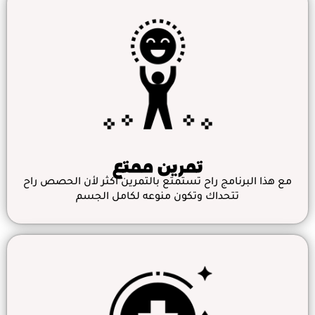
تمرين ممتع
مع هذا البرنامج راح تستمتع بالتمرين أكثر لأن الحصص راح
تتحداك وتكون منوعه لكامل الجسم